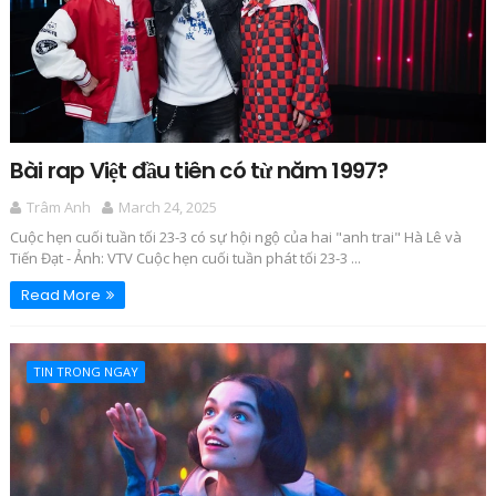
Bài rap Việt đầu tiên có từ năm 1997?
Trâm Anh
March 24, 2025
Cuộc hẹn cuối tuần tối 23-3 có sự hội ngộ của hai "anh trai" Hà Lê và
Tiến Đạt - Ảnh: VTV Cuộc hẹn cuối tuần phát tối 23-3 ...
Read More
TIN TRONG NGAY