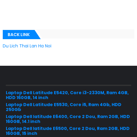
BACK LINK
Du Lich Thai Lan Ha Noi
Laptop Dell Latitude E5420, Core i3-2330M, Ram 4GB,
HDD 160GB, 14 inch
Laptop Dell Latitude E5530, Core i5, Ram 4Gb, HDD
250Gb
Laptop Dell latitude E6400, Core 2 Dou, Ram 2GB, HDD
160GB, 14.1 inch
Laptop Dell latitude E6500, Core 2 Dou, Ram 2GB, HDD
160GB, 15 inch