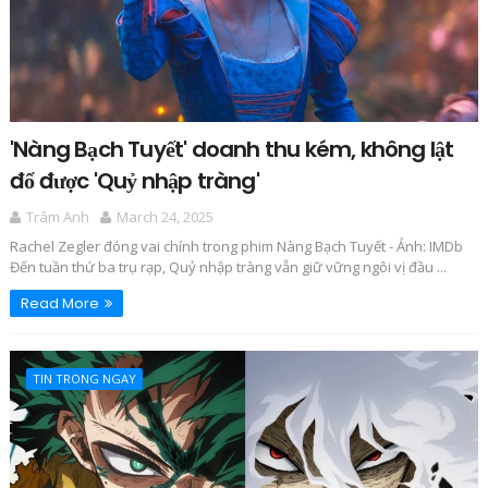
'Nàng Bạch Tuyết' doanh thu kém, không lật
đổ được 'Quỷ nhập tràng'
Trâm Anh
March 24, 2025
Rachel Zegler đóng vai chính trong phim Nàng Bạch Tuyết - Ảnh: IMDb
Đến tuần thứ ba trụ rạp, Quỷ nhập tràng vẫn giữ vững ngôi vị đầu ...
Read More
TIN TRONG NGAY