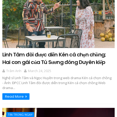
Linh Tâm đòi được diễn Kén cá chọn chồng;
Hai con gái của Tú Sương đóng Duyên kiếp
Trâm Anh
March 24, 2025
Nghệ sĩ Linh Tâm và Ngọc Huyền trong web drama Kén cá chọn chồng
- Ảnh: ĐPCC Linh Tâm đòi được diễn trong Kén cá chọn chồng Web
drama...
Read More
TIN TRONG NGAY