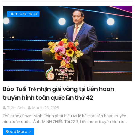
TIN TRONG NGAY
Báo Tuổi Trẻ nhận giải vàng tại Liên hoan
truyền hình toàn quốc lần thứ 42
Trâm Anh
March 23, 2025
Thủ tướng Phạm Minh Chính phát biểu tại lễ bế mạc Liên hoan truyền
hình toàn quốc - Ảnh: MINH CHIẾN Tối 22-3, Liên hoan truyền hình to...
Read More