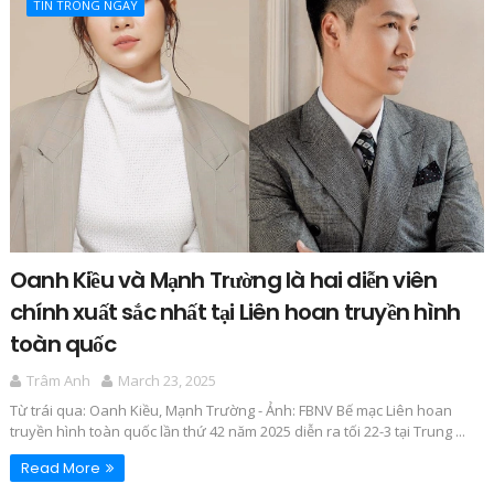
TIN TRONG NGAY
Oanh Kiều và Mạnh Trường là hai diễn viên
chính xuất sắc nhất tại Liên hoan truyền hình
toàn quốc
Trâm Anh
March 23, 2025
Từ trái qua: Oanh Kiều, Mạnh Trường - Ảnh: FBNV Bế mạc Liên hoan
truyền hình toàn quốc lần thứ 42 năm 2025 diễn ra tối 22-3 tại Trung ...
Read More