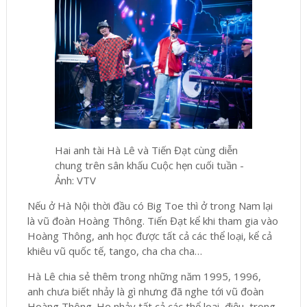
Hai anh tài Hà Lê và Tiến Đạt cùng diễn
chung trên sân khấu Cuộc hẹn cuối tuần -
Ảnh: VTV
Nếu ở Hà Nội thời đầu có Big Toe thì ở trong Nam lại
là vũ đoàn Hoàng Thông. Tiến Đạt kể khi tham gia vào
Hoàng Thông, anh học được tất cả các thể loại, kể cả
khiêu vũ quốc tế, tango, cha cha cha…
Hà Lê chia sẻ thêm trong những năm 1995, 1996,
anh chưa biết nhảy là gì nhưng đã nghe tới vũ đoàn
Hoàng Thông. Họ nhảy tất cả các thể loại, điệu, trong