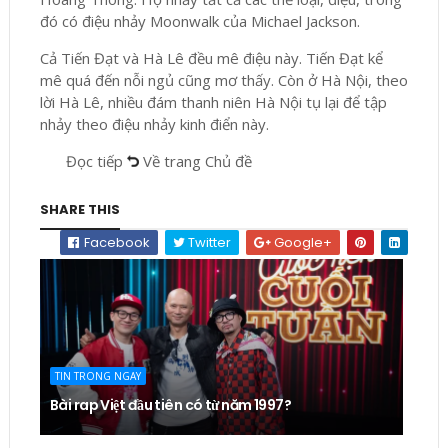
đó có điệu nhảy Moonwalk của Michael Jackson.
Cả Tiến Đạt và Hà Lê đều mê điệu này. Tiến Đạt kể
mê quá đến nỗi ngủ cũng mơ thấy. Còn ở Hà Nội, theo
lời Hà Lê, nhiều đám thanh niên Hà Nội tụ lại để tập
nhảy theo điệu nhảy kinh điển này.
Đọc tiếp
Về trang Chủ đề
SHARE THIS
Facebook
Twitter
Google+
TIN TRONG NGAY
Bài rap Việt đầu tiên có từ năm 1997?