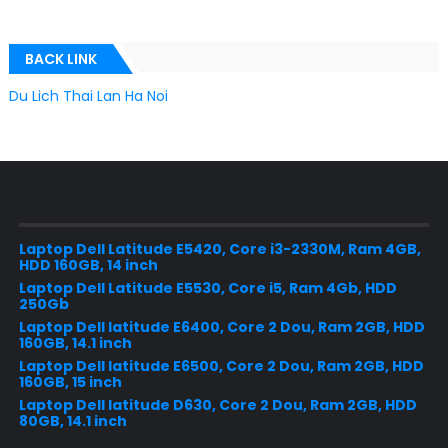
BACK LINK
Du Lich Thai Lan Ha Noi
Laptop Dell Latitude E5420, Core i3-2330M, Ram 4GB,
HDD 160GB, 14 inch
Laptop Dell Latitude E5530, Core i5, Ram 4Gb, HDD
250Gb
Laptop Dell latitude E6400, Core 2 Dou, Ram 2GB, HDD
160GB, 14.1 inch
Laptop Dell latitude E6500, Core 2 Dou, Ram 2GB, HDD
160GB, 15 inch
Laptop Dell latitude D630, Core 2 Dou, Ram 2GB, HDD
80GB, 14.1 inch