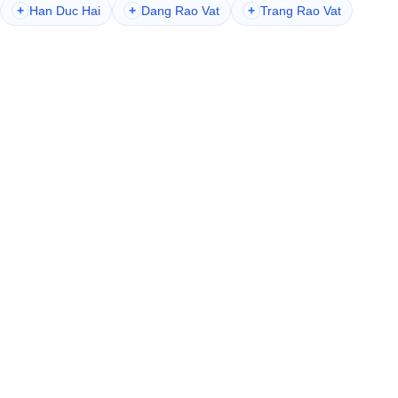
+
Han Duc Hai
+
Dang Rao Vat
+
Trang Rao Vat