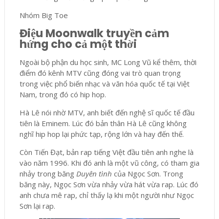
Nhóm Big Toe
Điệu Moonwalk truyền cảm
hứng cho cả một thời
Ngoài bộ phận du học sinh, MC Long Vũ kể thêm, thời
điểm đó kênh MTV cũng đóng vai trò quan trọng
trong việc phổ biến nhạc và văn hóa quốc tế tại Việt
Nam, trong đó có hip hop.
Hà Lê nói nhờ MTV, anh biết đến nghệ sĩ quốc tế đầu
tiên là Eminem. Lúc đó bản thân Hà Lê cũng không
nghĩ hip hop lại phức tạp, rộng lớn và hay đến thế.
Còn Tiến Đạt, bản rap tiếng Việt đầu tiên anh nghe là
vào năm 1996. Khi đó anh là một vũ công, có tham gia
nhảy trong băng
Duyên tình
của Ngọc Sơn. Trong
băng này, Ngọc Sơn vừa nhảy vừa hát vừa rap. Lúc đó
anh chưa mê rap, chỉ thấy lạ khi một người như Ngọc
Sơn lại rap.