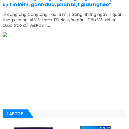
sự tốn kém, ganh đua, phân biệt giàu nghèo”
Lễ cúng ông Công ông Táo là một trong những ngày lễ quan
trọng của người Việt trước Tết Nguyên đán. Dân Việt đã có
cuộc trao đổi với PGS.T...
LAPTOP