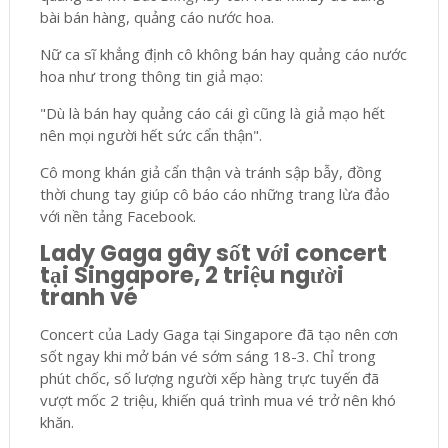
bài bán hàng, quảng cáo nước hoa.
Nữ ca sĩ khẳng định cô không bán hay quảng cáo nước
hoa như trong thông tin giả mạo:
"Dù là bán hay quảng cáo cái gì cũng là giả mạo hết
nên mọi người hết sức cẩn thận".
Cô mong khán giả cẩn thận và tránh sập bẫy, đồng
thời chung tay giúp cô báo cáo những trang lừa đảo
với nền tảng Facebook.
Lady Gaga gây sốt với concert
tại Singapore, 2 triệu người
tranh vé
Concert của Lady Gaga tại Singapore đã tạo nên cơn
sốt ngay khi mở bán vé sớm sáng 18-3. Chỉ trong
phút chốc, số lượng người xếp hàng trực tuyến đã
vượt mốc 2 triệu, khiến quá trình mua vé trở nên khó
khăn.