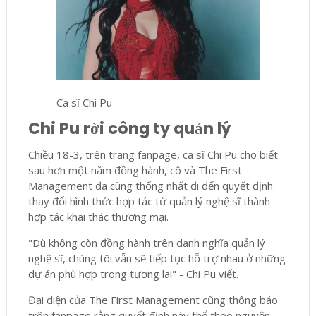
Ca sĩ Chi Pu
Chi Pu rời công ty quản lý
Chiều 18-3, trên trang fanpage, ca sĩ Chi Pu cho biết
sau hơn một năm đồng hành, cô và The First
Management đã cùng thống nhất đi đến quyết định
thay đổi hình thức hợp tác từ quản lý nghệ sĩ thành
hợp tác khai thác thương mại.
"Dù không còn đồng hành trên danh nghĩa quản lý
nghệ sĩ, chúng tôi vẫn sẽ tiếp tục hỗ trợ nhau ở những
dự án phù hợp trong tương lai" - Chi Pu viết.
Đại diện của The First Management cũng thông báo
trên fanpage rằng quyết định này thể theo nguyện