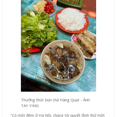
Thưởng thức bún chả Hàng Quạt - Ảnh:
TAY YING
"Có một đêm ở Hà Nội, chúng tôi quyết định thử một