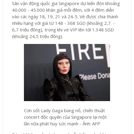
Sân vận động quốc gia Singapore dự kiến đón khoảng
40.000 - 45.000 khán giả mỗi đêm, với 4 đêm diễn
vào các ngày 18, 19, 21 và 24-5. Vé được chia thành
nhiều hạng với giá từ 148 - 368 SGD (khoảng 2,7 -
6,7 triệu đồng), trong khi vé VIP lên tới 1.348 SGD
(khoảng 24,5 triệu đồng).
Cơn sốt Lady Gaga bùng nổ, chiến thuật
concert độc quyền của Singapore lại một
lần nữa phát huy sức mạnh - Ảnh: AFP