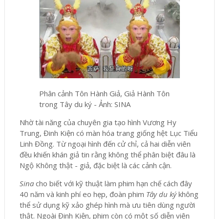
Phân cảnh Tôn Hành Giả, Giả Hành Tôn
trong Tây du ký - Ảnh: SINA
Nhờ tài năng của chuyên gia tạo hình Vương Hy
Trung, Đinh Kiện có màn hóa trang giống hệt Lục Tiểu
Linh Đồng. Từ ngoại hình đến cử chỉ, cả hai diễn viên
đều khiến khán giả tin rằng không thể phân biệt đâu là
Ngộ Không thật - giả, đặc biệt là các cảnh cận.
Sina
cho biết với kỹ thuật làm phim hạn chế cách đây
40 năm và kinh phí eo hẹp, đoàn phim
Tây du ký
không
thể sử dụng kỹ xảo ghép hình mà ưu tiên dùng người
thật. Ngoài Đinh Kiện, phim còn có một số diễn viên