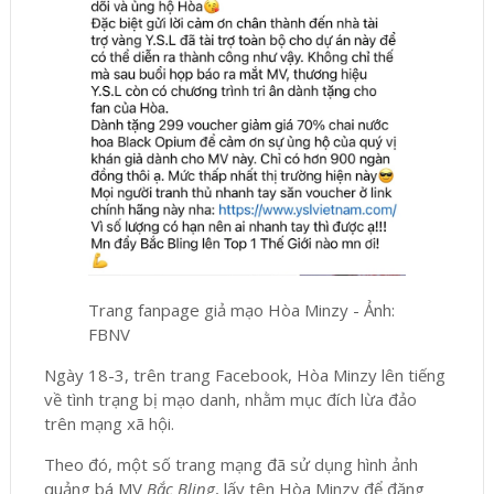
Trang fanpage giả mạo Hòa Minzy - Ảnh:
FBNV
Ngày 18-3, trên trang Facebook, Hòa Minzy lên tiếng
về tình trạng bị mạo danh, nhằm mục đích lừa đảo
trên mạng xã hội.
Theo đó, một số trang mạng đã sử dụng hình ảnh
quảng bá MV
Bắc Bling
, lấy tên Hòa Minzy để đăng