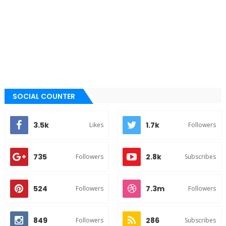
SOCIAL COUNTER
3.5k
1.7k
Likes
Followers
735
2.8k
Followers
Subscribes
524
7.3m
Followers
Followers
849
286
Followers
Subscribes