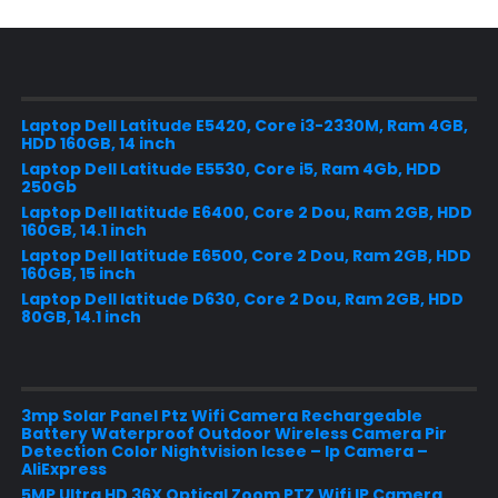
Laptop Dell Latitude E5420, Core i3-2330M, Ram 4GB,
HDD 160GB, 14 inch
Laptop Dell Latitude E5530, Core i5, Ram 4Gb, HDD
250Gb
Laptop Dell latitude E6400, Core 2 Dou, Ram 2GB, HDD
160GB, 14.1 inch
Laptop Dell latitude E6500, Core 2 Dou, Ram 2GB, HDD
160GB, 15 inch
Laptop Dell latitude D630, Core 2 Dou, Ram 2GB, HDD
80GB, 14.1 inch
3mp Solar Panel Ptz Wifi Camera Rechargeable
Battery Waterproof Outdoor Wireless Camera Pir
Detection Color Nightvision Icsee – Ip Camera –
AliExpress
5MP Ultra HD 36X Optical Zoom PTZ Wifi IP Camera