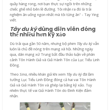
quầy hàng rong, nơi bạn thực sự ngồi trên những
chiếc ghế nhỏ bên lề đường. Tôi nhận ra đó là trải
nghiệm ăn uống ngon nhất mà tôi từng ăn" - Tay Ying
viết.
Tây du ký
dùng diễn viên đóng
thế nhiều hơn kỹ xảo
Dù trải qua gần 50 năm, nhưng bộ phim
Tây du ký
vẫn
luôn là chủ đề nóng trên mạng xã hội. Những ngày
qua, dân mạng xứ Trung bắt đầu thảo luận về phân
cảnh Tôn Hành Giả và Giả Hành Tôn của Lục Tiểu Linh
Đồng.
Theo
Sina
, nhiều khán giả khi xem
Tây du ký
đã lầm
tưởng Lục Tiểu Linh Đồng đóng cả hai vai Tôn Hành
Giả và Giả Hành Tôn và ghép lại bằng kỹ xảo. Tuy
nhiên thực tế vai Giả Hành Tôn do Đinh Kiện đảm
nhận.