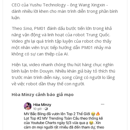
CEO của Yushu Technology - ông Wang Xingxin -
dành nhiều lời khen cho màn trình diễn trong phần bình
luận.
Theo
Sina
, PM01 đánh dấu bước tiến lớn trong khả
năng vận động và linh hoạt của robot Trung Quốc.
Video ghi lại quá trình tập luyện của robot cho thấy
một nhân viên trực tiếp hướng dẫn PM01 nhảy mà
không có sự can thiệp của AI.
Hiện tại, video nhanh chóng thu hút hàng chục nghìn
bình luận trên Douyin. Nhiều khán giả bày tỏ thích thú
trước màn trình diễn này, song cũng có người lo lắng
về việc robot dần thay thế con người.
Hòa Minzy cảnh báo giả mạo