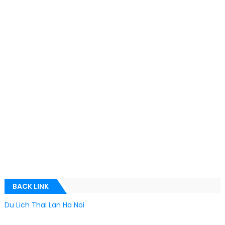
BACK LINK
Du Lich Thai Lan Ha Noi