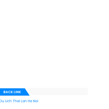
BACK LINK
Du Lich Thai Lan Ha Noi