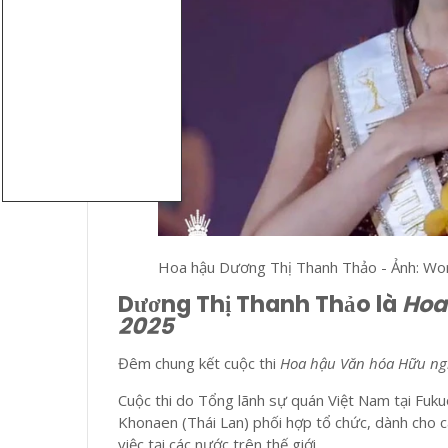
Hoa hậu Dương Thị Thanh Thảo - Ảnh: Wor
Dương Thị Thanh Thảo là
Hoa
2025
Đêm chung kết cuộc thi
Hoa hậu Văn hóa Hữu ng
Cuộc thi do Tổng lãnh sự quán Việt Nam tại Fuku
Khonaen (Thái Lan) phối hợp tổ chức, dành cho 
việc tại các nước trên thế giới.