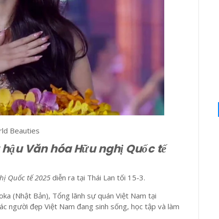
ld Beauties
 hậu Văn hóa Hữu nghị Quốc tế
hị Quốc tế 2025
diễn ra tại Thái Lan tối 15-3.
oka (Nhật Bản), Tổng lãnh sự quán Việt Nam tại
các người đẹp Việt Nam đang sinh sống, học tập và làm