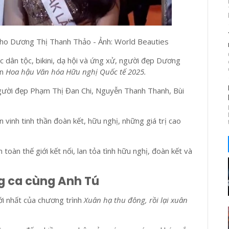
ho Dương Thị Thanh Thảo - Ảnh: World Beauties
ục dân tộc, bikini, dạ hội và ứng xử, người đẹp Dương
ện
Hoa hậu Văn hóa Hữu nghị Quốc tế 2025.
c người đẹp Phạm Thị Đan Chi, Nguyễn Thanh Thanh, Bùi
n vinh tinh thần đoàn kết, hữu nghị, những giá trị cao
oàn thế giới kết nối, lan tỏa tình hữu nghị, đoàn kết và
g ca cùng Anh Tú
ới nhất của chương trình
Xuân hạ thu đông, rồi lại xuân