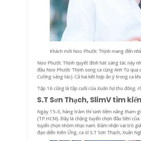
Khách mời Noo Phước Thịnh mang đến nhiều
Noo Phước Thịnh quyết định hát sáng tác này nh
đầu Noo Phước Thịnh song ca cùng Anh Tú qua 
Cường sáng tác). Cả hai kết hợp ăn ý trong ca k
Tập 16 cũng là tập cuối của
Xuân hạ thu đông, rồ
S.T Sơn Thạch, SlimV tìm kiế
Ngày 15-3, hàng trăm thí sinh tiềm năng tham g
(TP.HCM). Đây là chặng tuyển chọn đầu tiên của 
tuyển chọn nhóm nhạc nam. Đảm nhận vai trò giá
đạo diễn Kiên Ứng, ca sĩ S.T Sơn Thạch, Xuân Ngh