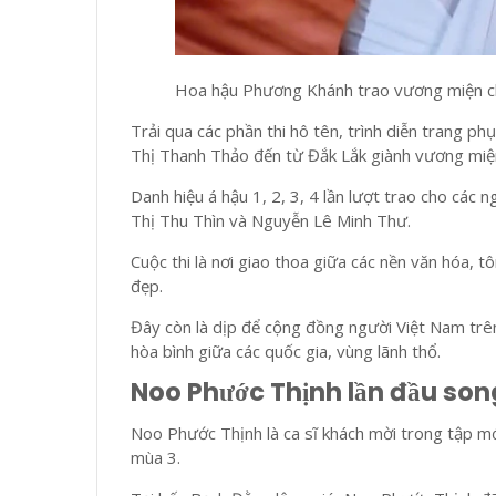
Hoa hậu Phương Khánh trao vương miện c
Trải qua các phần thi hô tên, trình diễn trang ph
Thị Thanh Thảo đến từ Đắk Lắk giành vương mi
Danh hiệu á hậu 1, 2, 3, 4 lần lượt trao cho cá
Thị Thu Thìn và Nguyễn Lê Minh Thư.
Cuộc thi là nơi giao thoa giữa các nền văn hóa, tô
đẹp.
Đây còn là dịp để cộng đồng người Việt Nam trên t
hòa bình giữa các quốc gia, vùng lãnh thổ.
Noo Phước Thịnh lần đầu son
Noo Phước Thịnh là ca sĩ khách mời trong tập m
mùa 3.